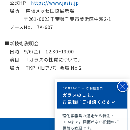
公式HP
https://www.jasis.jp
場所 幕張メッセ国際展示場
〒261-0023千葉県千葉市美浜区中瀬2-1
ブースNo. 7A-607
■新技術説明会
日時 9/6(金) 12:30~13:00
演目 「ガラスの性質について」
場所 TKP（旧アパ）会場 No.2
CONTACT — ご相談窓口
ガラスのこと、
お気軽にご相談ください
理化学器具の選定から特注・
OEMまで。図面がない段階のご
相談も歓迎です。