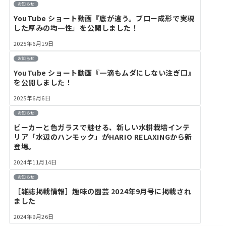
お知らせ
YouTube ショート動画『底が違う。ブロー成形で実現
した厚みの均一性』を公開しました！
2025年6月19日
お知らせ
YouTube ショート動画『一滴もムダにしない注ぎ口』
を公開しました！
2025年6月6日
お知らせ
ビーカーと色ガラスで魅せる、新しい水耕栽培インテ
リア「水辺のハンモック」がHARIO RELAXINGから新
登場。
2024年11月14日
お知らせ
［雑誌掲載情報］趣味の園芸 2024年9月号に掲載され
ました
2024年9月26日